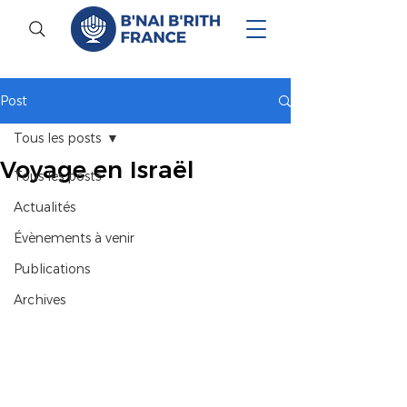
Post
Tous les posts
Voyage en Israël
Tous les posts
Actualités
Évènements à venir
Publications
Archives