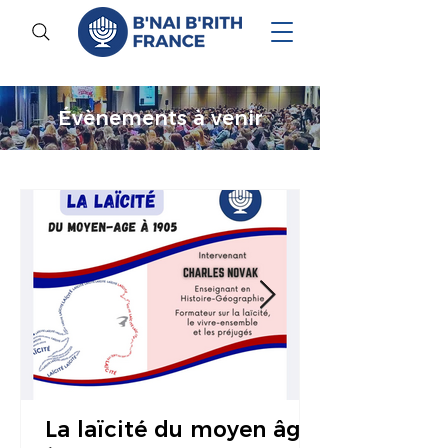
Évènements à venir
La laïcité du moyen âge