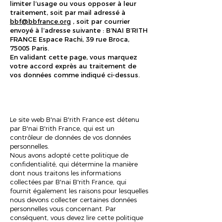
limiter l’usage ou vous opposer à leur
traitement, soit par mail adressé à
bbf@bbfrance.org
, soit par courrier
envoyé à l’adresse suivante : B’NAI B’RITH
FRANCE Espace Rachi, 39 rue Broca,
75005 Paris.
En validant cette page, vous marquez
votre accord exprès au traitement de
vos données comme indiqué ci-dessus.
Le site web B'nai B'rith France est détenu
par B'nai B'rith France, qui est un
contrôleur de données de vos données
personnelles.
Nous avons adopté cette politique de
confidentialité, qui détermine la manière
dont nous traitons les informations
collectées par B'nai B'rith France, qui
fournit également les raisons pour lesquelles
nous devons collecter certaines données
personnelles vous concernant. Par
conséquent, vous devez lire cette politique