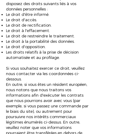
disposez des droits suivants liés à vos
données personnelles :
Le droit d'être informé.
Le droit d'accès.
Le droit de rectification.
Le droit à l'effacement.
Le droit de restreindre le traitement.
Le droit à la portabilité des données.
Le droit d'opposition.
Les droits relatifs à la prise de décision
automatisée et au profilage.
Si vous souhaitez exercer ce droit, veuillez
nous contacter via les coordonnées ci-
dessous.
En outre, si vous êtes un résident européen,
nous notons que nous traitons vos
informations afin d'exécuter les contrats
que nous pourrions avoir avec vous (par
exemple, si vous passez une commande par
le biais du site), ou autrement pour
poursuivre nos intérêts commerciaux
légitimes énumérés ci-dessus. En outre,
veuillez noter que vos informations
pourraient être transférées en dehors de