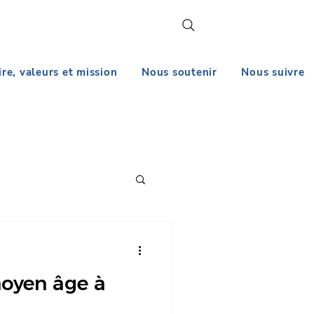
ire, valeurs et mission
Nous soutenir
Nous suivre
moyen âge à