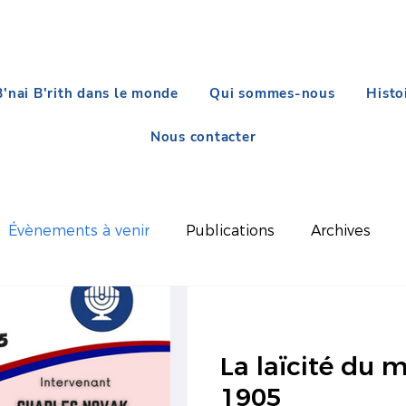
B'nai B'rith dans le monde
Qui sommes-nous
Histo
Nous contacter
Évènements à venir
Publications
Archives
La laïcité du 
1905