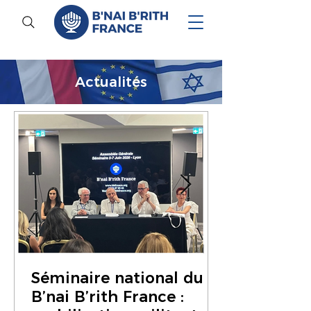
Actualités
Séminaire national du
B’nai B’rith France :