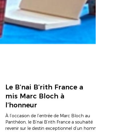
Le B’nai B’rith France a