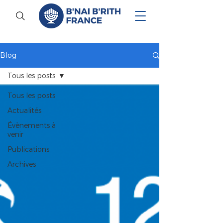
Blog
Tous les posts
Tous les posts
Actualités
Évènements à
venir
Publications
Archives