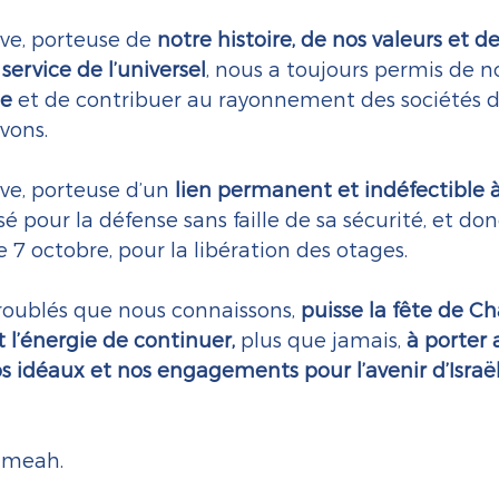
ive, porteuse de 
notre histoire, de nos valeurs et d
service de l’universel
, nous a toujours permis de no
e 
et de contribuer au rayonnement des sociétés d
vons.
ive, porteuse d’un 
lien permanent et indéfectible à 
é pour la défense sans faille de sa sécurité, et don
e 7 octobre, pour la libération des otages.
roublés que nous connaissons, 
puisse la fête de C
t l’énergie de continuer, 
plus que jamais, 
à porter 
os idéaux et nos engagements pour l’avenir d’Israël
ameah.