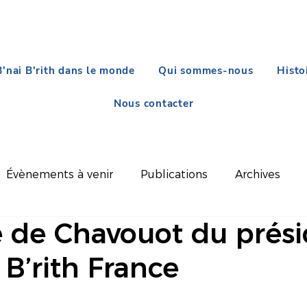
B'nai B'rith dans le monde
Qui sommes-nous
Histo
Nous contacter
Évènements à venir
Publications
Archives
 de Chavouot du prési
 B’rith France