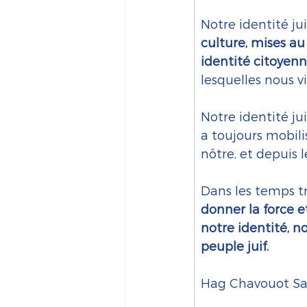
Notre identité ju
culture, mises au 
identité citoyenn
lesquelles nous vi
Notre identité ju
a toujours mobilis
nôtre, et depuis l
Dans les temps t
donner la force e
notre identité, n
peuple juif.
Hag Chavouot S