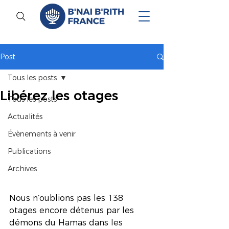
Post
Tous les posts
Libérez les otages
Tous les posts
Actualités
Évènements à venir
Publications
Archives
Nous n’oublions pas les 138 
otages encore détenus par les 
démons du Hamas dans les 